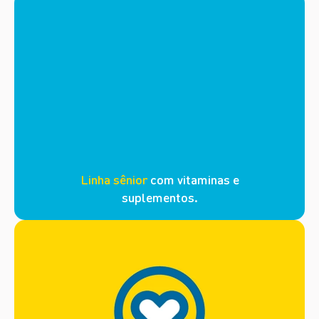
Linha sênior
com vitaminas e
suplementos.