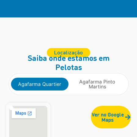
Localização
Saiba onde estamos em
Pelotas
Agafarma Pinto
Agafarma Quartier
Martins
Ver no Google
Maps